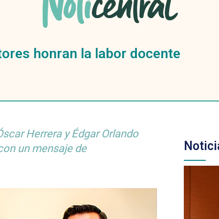
ctores honran la labor docente
scar Herrera y Édgar Orlando
Notici
con un mensaje de