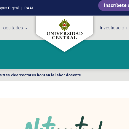
Inscríbete 
pus Digital
RAAI
 Facultades
Investigación
os tres vicerrectores honran la labor docente