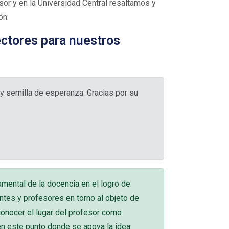
r y en la Universidad Central resaltamos y
ón.
ectores para nuestros
y semilla de esperanza. Gracias por su
amental de la docencia en el logro de
antes y profesores en torno al objeto de
onocer el lugar del profesor como
 en este punto donde se apoya la idea