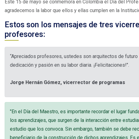
Este 15 de mayo se conmemora en Colombia el Día del Profeso
agradecemos la labor que ellos y ellas cumplen en la Instituci
Estos son los mensajes de tres vicerr
profesores:
“Apreciados profesores, ustedes son arquitectos de futuro 
dedicación y pasión en su labor diaria. ¡Felicitaciones!".
Jorge Hernán Gómez, vicerrector de programas
"En el Día del Maestro, es importante recordar el lugar fund
los aprendizajes, que surgen de la interacción entre estudi
estudio que los convoca. Sin embargo, también se debe rec
beneficiario de la construcción de dichos aprendizajes. Es