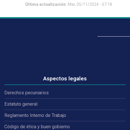
Última actualización:
Mar, 05/11/2024 - 07:18
Aspectos legales
Derechos pecuniarios
Estatuto general
Reglamento Interno de Trabajo
Código de ética y buen gobierno