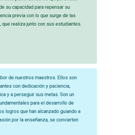
 de su capacidad para repensar su
encia previa con lo que surge de las
 que realiza junto con sus estudiantes.
labor de nuestros maestros. Ellos son
iantes con dedicación y paciencia,
tica y a perseguir sus metas. Son un
fundamentales para el desarrollo de
los logros que han alcanzado guiando a
sión por la enseñanza, se convierten