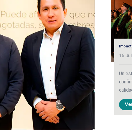
Impact
16 Jul
Un est
confir
calida
Ve