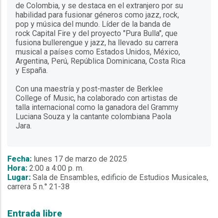
de Colombia, y se destaca en el extranjero por su
habilidad para fusionar géneros como jazz, rock,
pop y música del mundo. Líder de la banda de
rock Capital Fire y del proyecto "Pura Bulla", que
fusiona bullerengue y jazz, ha llevado su carrera
musical a países como Estados Unidos, México,
Argentina, Perú, República Dominicana, Costa Rica
y España.
Con una maestría y post-master de Berklee
College of Music, ha colaborado con artistas de
talla internacional como la ganadora del Grammy
Luciana Souza y la cantante colombiana Paola
Jara.
Fecha:
lunes 17 de marzo de 2025
Hora:
2:00 a 4:00 p. m.
Lugar:
Sala de Ensambles, edificio de Estudios Musicales,
carrera 5 n.° 21-38
Entrada libre