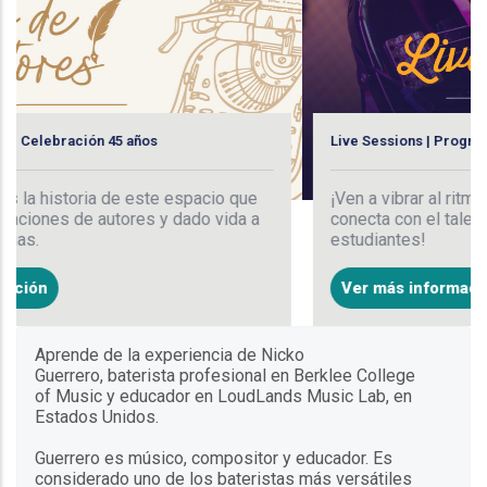
os
Live Sessions | Programa de Estudios Musica
ste espacio que
¡Ven a vibrar al ritmo de la música unicen
s y dado vida a
conecta con el talento puro de nuestros
estudiantes!
Ver más información
Aprende de la experiencia de Nicko
Guerrero, baterista profesional en Berklee College
of Music y educador en LoudLands Music Lab, en
Estados Unidos.
Guerrero es músico, compositor y educador. Es
considerado uno de los bateristas más versátiles