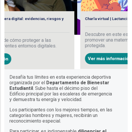
Charla virtual | Lactancia con amor y conocimi
cias, riesgos y
Descubre en este espacio educativo cómo
promover una maternidad segura, inform
 a las
protegida.
digitales.
Ver más información
Desafía tus límites en esta experiencia deportiva
organizada por el
Departamento de Bienestar
Estudiantil
. Sube hasta el décimo piso del
Edificio principal por las escaleras de emergencia
y demuestra tu energía y velocidad.
Los participantes con los mejores tiempos, en las
categorías hombres y mujeres, recibirán un
reconocimiento especial.
Para participar, es indispensable
diligenciar el