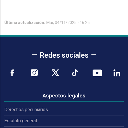
Última actualización:
Mar, 04/11/2025 - 16:25
Redes sociales
Aspectos legales
Derechos pecuniarios
Estatuto general