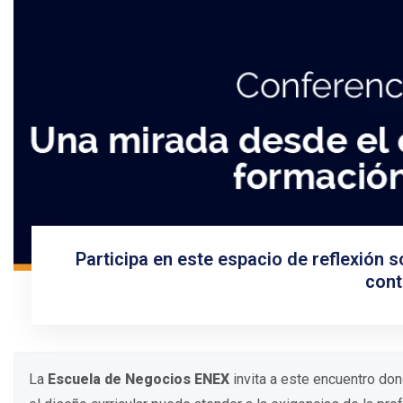
Participa en este espacio de reflexión 
cont
La
Escuela de Negocios ENEX
invita a este encuentro d