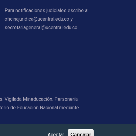
Para notificaciones judiciales escribe a:
oficinajuridica@ucentral.edu.co y
secretariageneral@ucentral.edu.co
os. Vigilada Mineducación. Personería
terio de Educación Nacional mediante
Aceptar
Cancelar