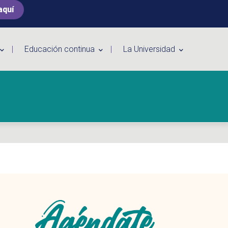
aquí
Educación continua
La Universidad