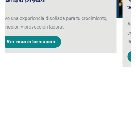
Charla virtual: estado de la consolidación contable
territorial
ecimiento,
Actualiza tus conocimientos sobre la gestió
contable y descubre cómo acercar la informa
las regiones.
Ver más información