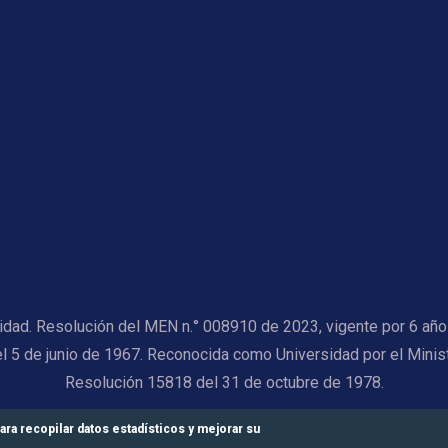
alidad. Resolución del MEN n.° 008910 de 2023, vigente por 6 añ
el 5 de junio de 1967. Reconocida como Universidad por el Minis
Resolución 15818 del 31 de octubre de 1978.
© Universidad Central 2026
ara recopilar datos estadísticos y mejorar su