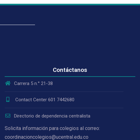
Contáctanos
Carrera 5 n.° 21-38
Contact Center 601 7442680
Directorio de dependencia centralista
Solicita información para colegios al correo:
coordinacioncolegios@ucentral.edu.co