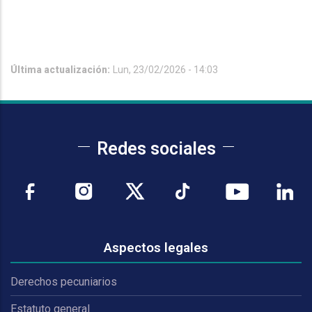
Última actualización:
Lun, 23/02/2026 - 14:03
Redes sociales
Aspectos legales
Derechos pecuniarios
Estatuto general