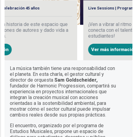
os
Live Sessions | Programa de Estudios Musica
ste espacio que
¡Ven a vibrar al ritmo de la música unicen
s y dado vida a
conecta con el talento puro de nuestros
estudiantes!
Ver más información
La música también tiene una responsabilidad con
el planeta. En esta charla, el gestor cultural y
director de orquesta
Sam Goldscheider,
fundador de Harmonic Progression, compartirá su
experiencia en proyectos internacionales que
integran la creación musical con acciones
orientadas a la sostenibilidad ambiental, para
mostrar cómo el sector cultural puede impulsar
cambios reales desde sus propias prácticas.
El encuentro, organizado por el programa de
Estudios Musicales, propone un espacio de