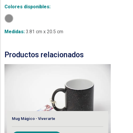
Colores disponibles:
Medidas:
3.81 cm x 20.5 cm
Cua
Productos relacionados
V
Mug Mágico - Viverarte