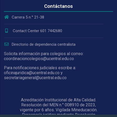
Contáctanos
Carrera 5 n.° 21-38
Contact Center 601 7442680
Directorio de dependencia centralista
Solicita información para colegios al correo:
coordinacioncolegios@ucentral.edu.co
Para notificaciones judiciales escribe a:
oficinajuridica@ucentral.edu.co y
secretariageneral@ucentral.edu.co
Acreditación Institucional de Alta Calidad.
Resolución del MEN n.° 008910 de 2023,
vigente por 6 años. Vigilada Mineducación.
Personería jurídica mediante Resolución