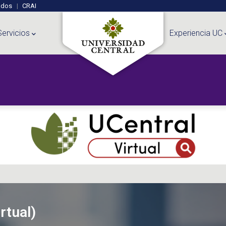
ados
CRAI
Servicios
Experiencia UC
rtual)