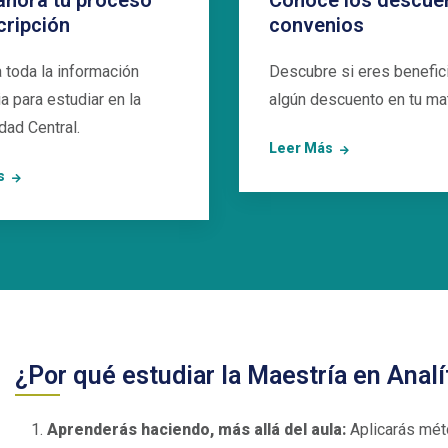
 ahora tu proceso
Conoce los descue
cripción
convenios
 toda la información
Descubre si eres benefici
a para estudiar en la
algún descuento en tu mat
dad Central.
Leer Más
s
¿Por qué estudiar la Maestría en Analí
Aprenderás haciendo, más allá del aula:
Aplicarás mét