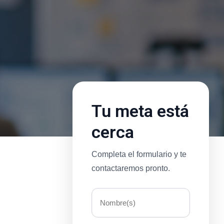
Tu meta está
cerca
Completa el formulario y te
contactaremos pronto.