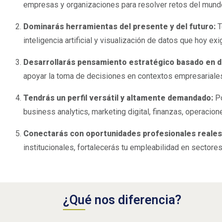
empresas y organizaciones para resolver retos del mundo
Dominarás herramientas del presente y del futuro:
T
inteligencia artificial y visualización de datos que hoy ex
Desarrollarás pensamiento estratégico basado en 
apoyar la toma de decisiones en contextos empresariales
El motor de la innovación basada
Tendrás un perfil versátil y altamente demandado:
P
en datos.
business analytics, marketing digital, finanzas, operacion
Conectarás con oportunidades profesionales reales
institucionales, fortalecerás tu empleabilidad en sectores
¿Qué nos diferencia?