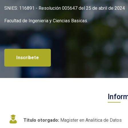
SNIES: 116891 - Resolución 005647 del 25 de abril de 2024
Facultad de Ingenieria y Ciencias Basicas.
Inscríbete
Infor
Titulo otorgado:
Magister en Analitica de Datos