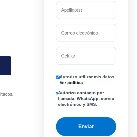
Autorizo utilizar mis datos.
Ver política
Autorizo contacto por
itados.
llamada, WhatsApp, correo
electrónico y SMS.
Enviar