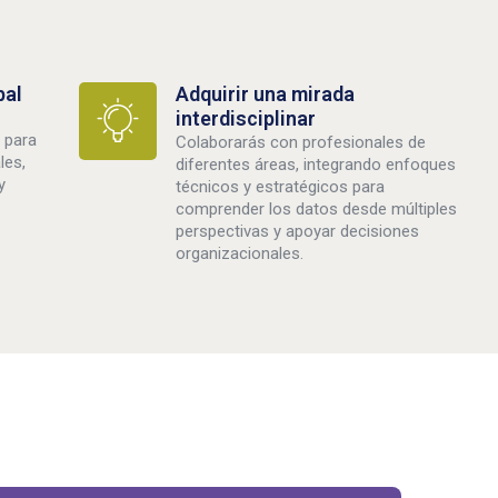
bal
Adquirir una mirada
interdisciplinar
 para
Colaborarás con profesionales de
les,
diferentes áreas, integrando enfoques
y
técnicos y estratégicos para
comprender los datos desde múltiples
perspectivas y apoyar decisiones
organizacionales.