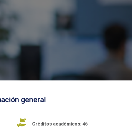
mación general
Créditos académicos:
46