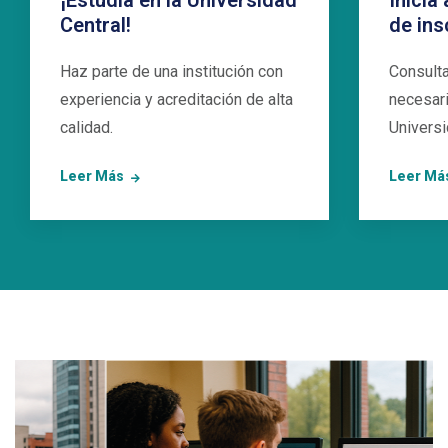
¡Estudia en la Universidad
Inicia
Central!
de ins
Haz parte de una institución con
Consulta
experiencia y acreditación de alta
necesari
calidad.
Universi
Leer Más
Leer Má