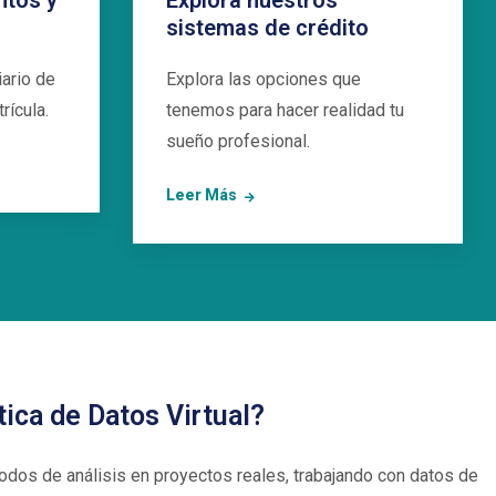
ntos y
Explora nuestros
sistemas de crédito
ario de
Explora las opciones que
rícula.
tenemos para hacer realidad tu
sueño profesional.
Leer Más
tica de Datos Virtual?
odos de análisis en proyectos reales, trabajando con datos de