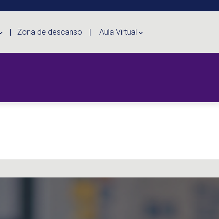
Zona de descanso
Aula Virtual