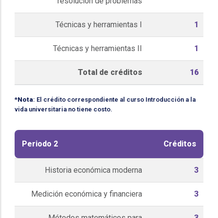
resolución de problemas
Técnicas y herramientas I
1
Técnicas y herramientas II
1
Total de créditos
16
*
Nota
: El crédito correspondiente al curso Introducción a la
vida universitaria no tiene costo.
Periodo 2
Créditos
Historia económica moderna
3
Medición económica y financiera
3
Métodos matemáticos para
3