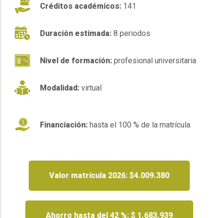
Créditos académicos:
141
Duración estimada:
8 periodos
Nivel de formación:
profesional universitaria
Modalidad:
virtual
Financiación:
hasta el 100 % de la matrícula
Valor matrícula 2026: $4.009.380
Ahorro hasta del 42 %: $ 1.683.939