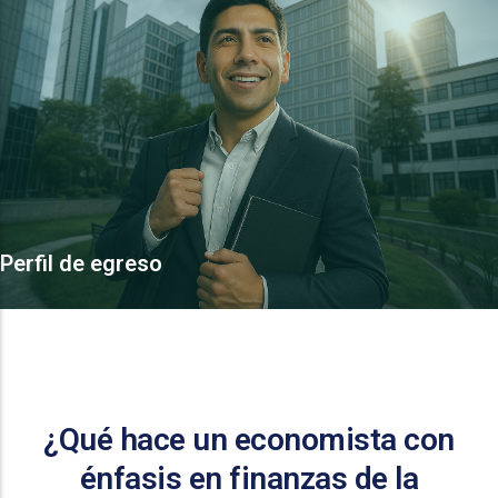
Perfil de egreso
¿Qué hace un economista con
énfasis en finanzas de la