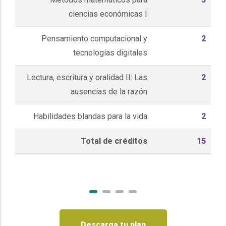
ciencias económicas I
Pensamiento computacional y
2
tecnologías digitales
Lectura, escritura y oralidad II: Las
2
ausencias de la razón
Habilidades blandas para la vida
2
Total de créditos
15
Descarga tu plan