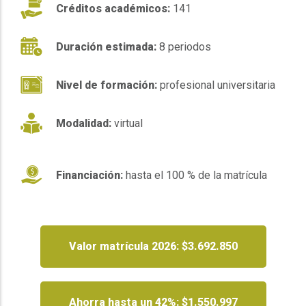
Créditos académicos:
141
Duración estimada:
8 periodos
Nivel de formación:
profesional universitaria
Modalidad:
virtual
Financiación:
hasta el 100 % de la matrícula
Valor matrícula 2026: $3.692.850
Ahorra hasta un 42%: $1.550.997