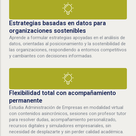
Estrategias basadas en datos para
organizaciones sostenibles
Aprende a formular estrategias apoyadas en el análisis de
datos, orientadas al posicionamiento y la sostenibilidad de
las organizaciones, respondiendo a entornos competitivos
y cambiantes con decisiones informadas.
Flexibilidad total con acompañamiento
permanente
Estudia Administración de Empresas en modalidad virtual
con contenidos asincrónicos, sesiones con profesor tutor
para resolver dudas, acompañamiento personalizado,
recursos digitales y simuladores empresariales, sin
necesidad de desplazarte y sin perder calidad académica.