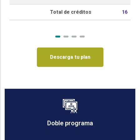
Total de créditos
16
Descarga tu plan
Doble programa