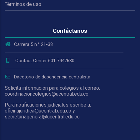
Términos de uso
Contáctanos
Carrera 5 n.° 21-38
Contact Center 601 7442680
Directorio de dependencia centralista
Solicita información para colegios al correo:
coordinacioncolegios@ucentral.edu.co
Para notificaciones judiciales escribe a:
oficinajuridica@ucentral.edu.co y
secretariageneral@ucentral.edu.co