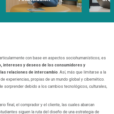
Leer Más
particularmente con base en aspectos sociohumanísticos; es
 intereses y deseos de los consumidores y
las relaciones de intercambio
. Así, más que limitarse a la
de experiencias, propias de un mundo global y cibernético.
de sorprender debido a los cambios tecnológicos, culturales,
o final, el comprador y el cliente, las cuales abarcan
udiantes siguen la ruta del diseño de una estrategia de