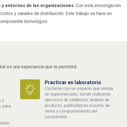
 y entornos de las organizaciones
. Con esta investigación
costos y canales de distribución. Este trabajo se hace en
componente tecnológico.
al es una experiencia que te permitirá:
Practicar en laboratorio
Contarás con un espacio que simula
un supermercado, donde realizarás
ejercicios de exhibición, análisis de
s y
producto, publicidad en el punto de
, para
venta y comportamiento del
consumidor.
isión