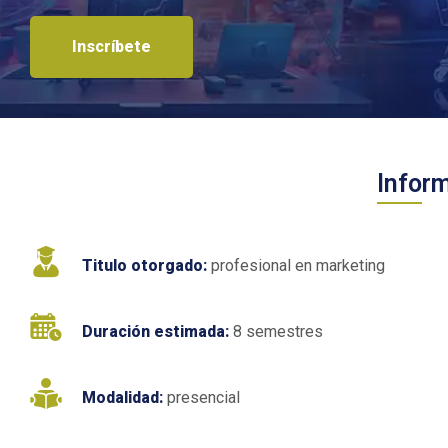
Inscríbete
Infor
Titulo otorgado:
profesional en marketing
Duración estimada:
8 semestres
Modalidad:
presencial