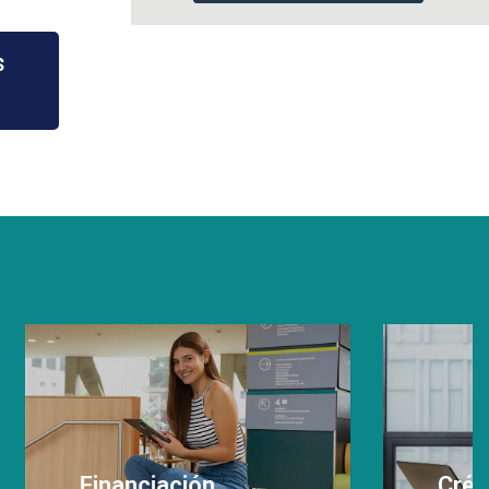
$
Crédito directo