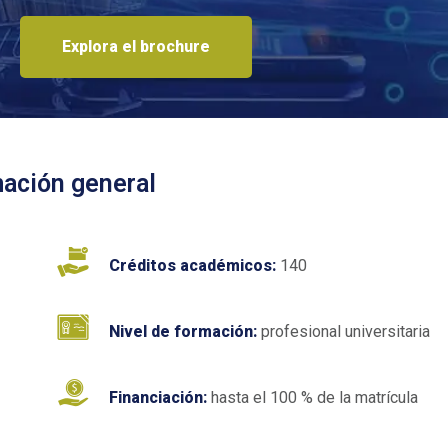
Explora el brochure
mación general
Créditos académicos:
140
Nivel de formación:
profesional universitaria
Financiación:
hasta el 100 % de la matrícula