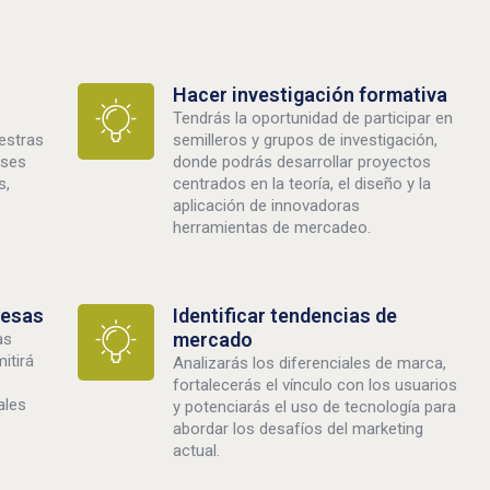
Hacer investigación formativa
Tendrás la oportunidad de participar en
uestras
semilleros y grupos de investigación,
ases
donde podrás desarrollar proyectos
s,
centrados en la teoría, el diseño y la
aplicación de innovadoras
herramientas de mercadeo.
resas
Identificar tendencias de
mercado
as
itirá
Analizarás los diferenciales de marca,
fortalecerás el vínculo con los usuarios
ales
y potenciarás el uso de tecnología para
abordar los desafíos del marketing
actual.