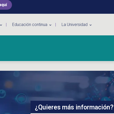
aquí
Educación continua
La Universidad
¿Quieres más información?