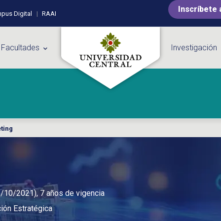
Inscríbete 
pus Digital
RAAI
 Facultades
Investigación
ting
3/10/2021), 7 años de vigencia
ión Estratégica