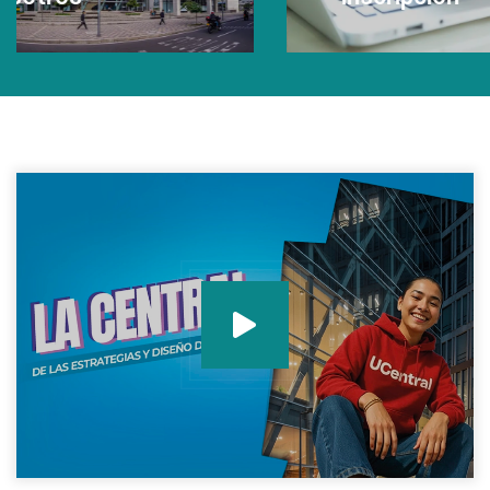
en tu 
Leer Más