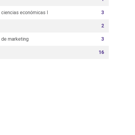
ciencias económicas I
3
2
 de marketing
3
16