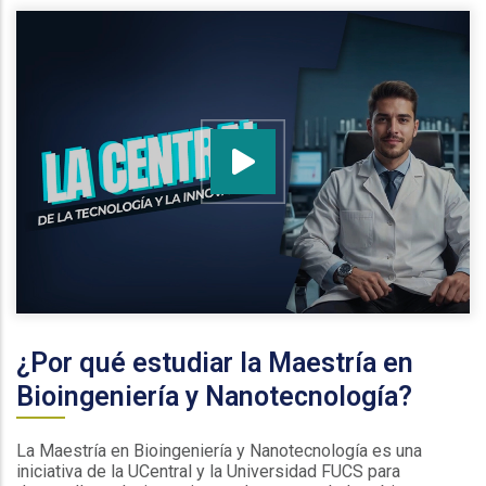
¿Por qué estudiar la Maestría en
Bioingeniería y Nanotecnología?
La Maestría en Bioingeniería y Nanotecnología es una
iniciativa de la UCentral y la Universidad FUCS para