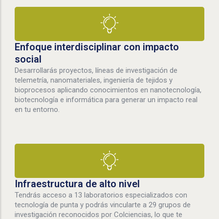
Enfoque interdisciplinar con impacto
social
Desarrollarás proyectos, líneas de investigación de
telemetría, nanomateriales, ingeniería de tejidos y
bioprocesos aplicando conocimientos en nanotecnología,
biotecnología e informática para generar un impacto real
en tu entorno.
Infraestructura de alto nivel
Tendrás acceso a 13 laboratorios especializados con
tecnología de punta y podrás vincularte a 29 grupos de
investigación reconocidos por Colciencias, lo que te