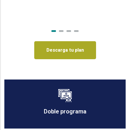
Descarga tu plan
Doble programa