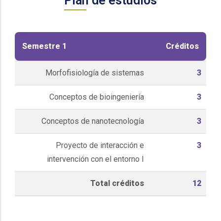
Plan de estudios
Semestre 1
Créditos
Morfofisiología de sistemas
3
Conceptos de bioingeniería
3
Conceptos de nanotecnología
3
Proyecto de interacción e
3
intervención con el entorno I
Total créditos
12