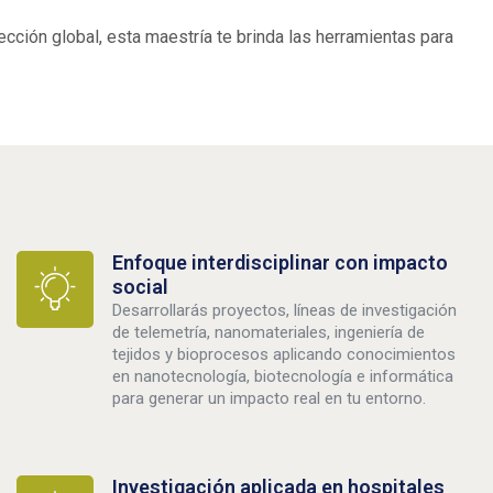
ección global, esta maestría te brinda las herramientas para
Enfoque interdisciplinar con impacto
social
Desarrollarás proyectos, líneas de investigación
de telemetría, nanomateriales, ingeniería de
tejidos y bioprocesos aplicando conocimientos
en nanotecnología, biotecnología e informática
para generar un impacto real en tu entorno.
Investigación aplicada en hospitales