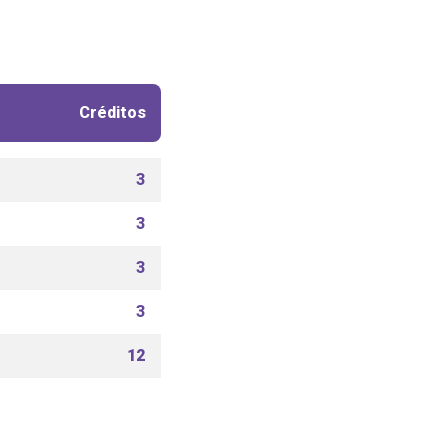
Créditos
3
3
3
3
12