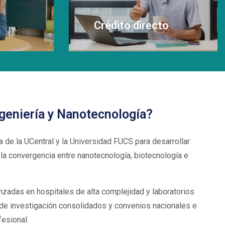
Crédito directo
Leer Más
ngeniería y Nanotecnología?
a de la UCentral y la Universidad FUCS para desarrollar
la convergencia entre nanotecnología, biotecnología e
anzadas en hospitales de alta complejidad y laboratorios
de investigación consolidados y convenios nacionales e
fesional.