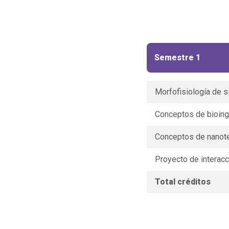
Semestre 1
Morfofisiología de 
Conceptos de bioing
Conceptos de nanot
Proyecto de interacc
Total créditos