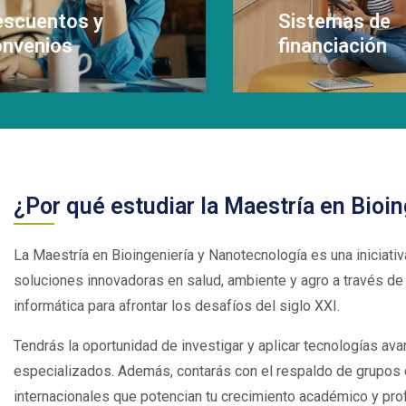
matrícula.
Sistemas de
financiación
 Más
Leer Más
¿Por qué estudiar la Maestría en Bioi
La Maestría en Bioingeniería y Nanotecnología es una iniciativ
soluciones innovadoras en salud, ambiente y agro a través de 
informática para afrontar los desafíos del siglo XXI.
Tendrás la oportunidad de investigar y aplicar tecnologías av
especializados. Además, contarás con el respaldo de grupos 
internacionales que potencian tu crecimiento académico y pro