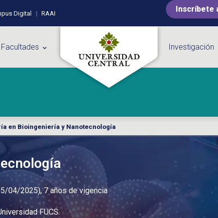
Inscríbete 
pus Digital
RAAI
 Facultades
Investigación
ía en Bioingeniería y Nanotecnología
tecnología
25/04/2025), 7 años de vigencia
 Universidad FUCS.