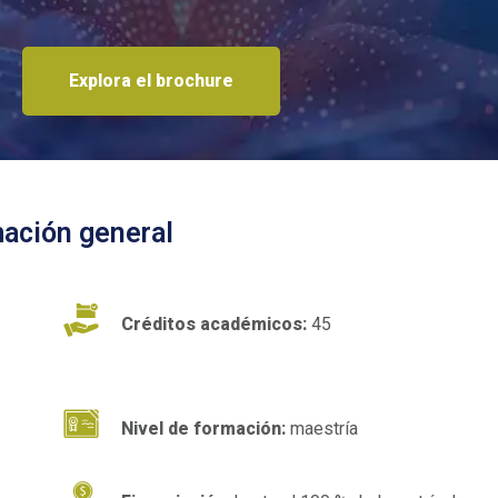
Explora el brochure
mación general
Créditos académicos:
45
Nivel de formación:
maestría