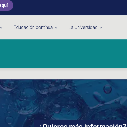
aquí
Educación continua
La Universidad
¿Quieres más información?