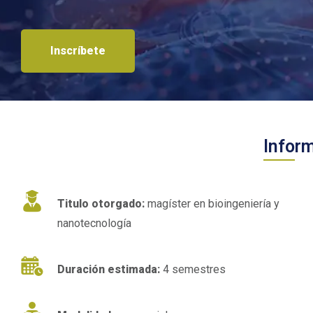
Inscríbete
Infor
Titulo otorgado:
magíster en bioingeniería y
nanotecnología
Duración estimada:
4 semestres