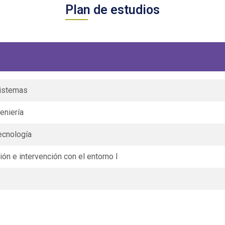
Plan de estudios
sistemas
eniería
ecnología
ión e intervención con el entorno I