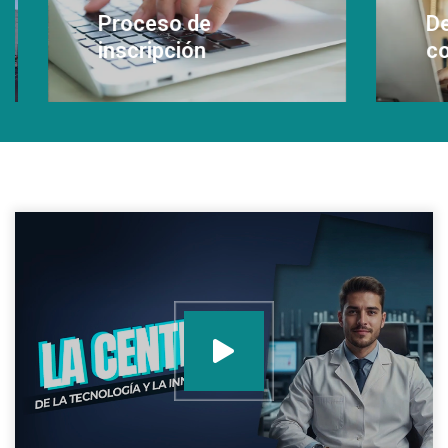
en tu 
Proceso de
inscripción
Leer
Leer Más