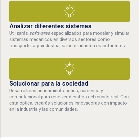
Analizar diferentes sistemas
Utilizarás
softwares
especializados para modelar y simular
sistemas mecánicos en diversos sectores como
transporte, agroindustria, salud e industria manufacturera.
Solucionar para la sociedad
Desarrollarás pensamiento crítico, numérico y
computacional para resolver desafíos del mundo real. Con
esta óptica, crearás soluciones innovadoras con impacto
en la industria y las comunidades.