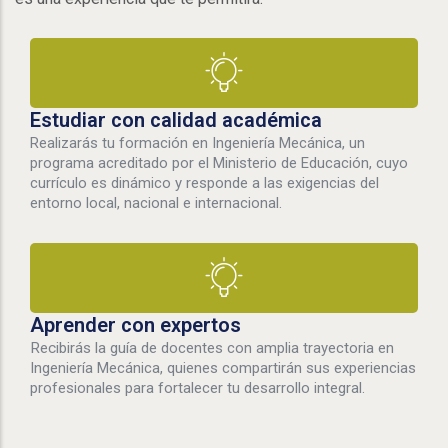
Estudiar con calidad académica
Realizarás tu formación en Ingeniería Mecánica, un
programa acreditado por el Ministerio de Educación, cuyo
currículo es dinámico y responde a las exigencias del
entorno local, nacional e internacional.
Aprender con expertos
Recibirás la guía de
docentes con amplia trayectoria en
Ingeniería Mecánica, quienes compartirán sus experiencias
profesionales para fortalecer tu desarrollo integral.