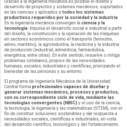
Gracias a la ingeniería mecánica es posible el diseño y
desarrollo de proyectos y sistemas mecánicos, soportados
en las ciencias y aplicados a
todos los sistemas
productivos requeridos por la sociedad y la industria
.
En la ingeniería mecánica convergen la
ciencia y la
tecnología
: impulsa el desarrollo social e industrial a partir
del diseño, la construcción y la operación de las máquinas
en sectores económicos como el transporte (terrestre,
aéreo, marítimo), la agroindustria, la medicina y la industria
de producción (industrial, alimenticia, farmacéutica,
energética, entre otras). En este sentido, resuelve o mitiga
problemas cotidianos, propios de las necesidades
humanas, sociales, industriales y científicas, priorizando el
bienestar de las personas y su entorno.
El programa de Ingeniería Mecánica de la Universidad
Central forma
profesionales capaces de diseñar y
generar sistemas mecánicos, procesos y productos,
con su correspondiente ciclo de vida, mediante las
tecnologías convergentes (NBIC)
y el uso de la ciencia,
la tecnología, la ingeniería y las matemáticas (STEM), con el
fin de construir soluciones sostenibles y dar respuesta a
necesidades sociales, científicas e industriales, en vista
del desarrollo científico, tecnológico y del fortalecimiento