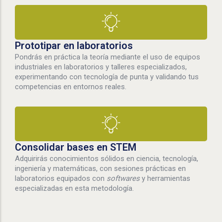
Prototipar en laboratorios
Pondrás en práctica la teoría mediante el uso de equipos
industriales en laboratorios y talleres especializados,
experimentando con tecnología de punta y validando tus
competencias en entornos reales.
Consolidar bases en STEM
Adquirirás conocimientos sólidos en ciencia, tecnología,
ingeniería y matemáticas, con sesiones prácticas en
laboratorios equipados con
softwares
y herramientas
especializadas en esta metodología.