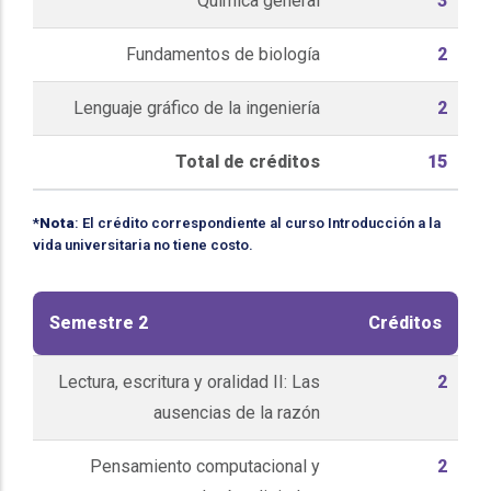
Química general
3
Fundamentos de biología
2
Lenguaje gráfico de la ingeniería
2
Total de créditos
15
*
Nota
: El crédito correspondiente al curso Introducción a la
vida universitaria no tiene costo.
Semestre 2
Créditos
Lectura, escritura y oralidad II: Las
2
ausencias de la razón
Pensamiento computacional y
2