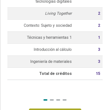
tecnologías digitales
Living Together
2
Contexto: Sujeto y sociedad
2
Técnicas y herramientas 1
1
Introducción al cálculo
3
Ingeniería de materiales
3
Total de créditos
15