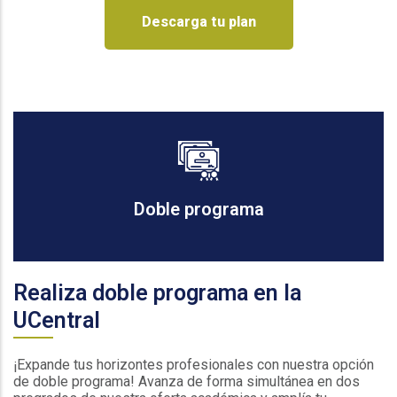
Descarga tu plan
Doble programa
Realiza doble programa en la
UCentral
¡Expande tus horizontes profesionales con nuestra opción
de doble programa! Avanza de forma simultánea en dos