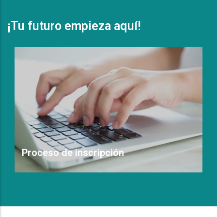
¡Tu futuro empieza aquí!
Proceso de inscripción
Leer Más