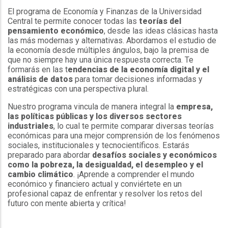
El programa de Economía y Finanzas de la Universidad
Central te permite conocer todas las
teorías del
pensamiento económico
, desde las ideas clásicas hasta
las más modernas y alternativas. Abordamos el estudio de
la economía desde múltiples ángulos, bajo la premisa de
que no siempre hay una única respuesta correcta. Te
formarás en las t
endencias de la economía digital y el
análisis de datos
para tomar decisiones informadas y
estratégicas con una perspectiva plural.
Nuestro programa vincula de manera integral la
empresa,
las políticas públicas y los diversos sectores
industriales
, lo cual te permite comparar diversas teorías
económicas para una mejor comprensión de los fenómenos
sociales, institucionales y tecnocientíficos. Estarás
preparado para abordar
desafíos sociales y económicos
como la pobreza, la desigualdad, el desempleo y el
cambio climático
. ¡Aprende a comprender el mundo
económico y financiero actual y conviértete en un
profesional capaz de enfrentar y resolver los retos del
futuro con mente abierta y crítica!