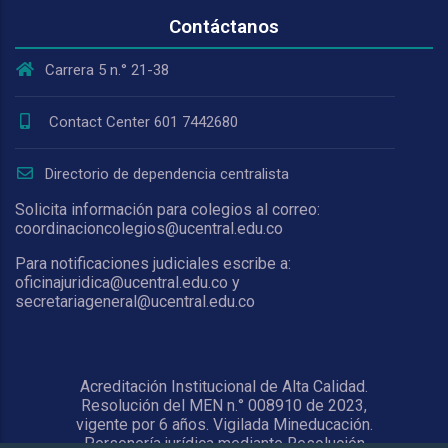
Contáctanos
Carrera 5 n.° 21-38
Contact Center 601 7442680
Directorio de dependencia centralista
Solicita información para colegios al correo:
coordinacioncolegios@ucentral.edu.co
Para notificaciones judiciales escribe a:
oficinajuridica@ucentral.edu.co y
secretariageneral@ucentral.edu.co
Acreditación Institucional de Alta Calidad.
Resolución del MEN n.° 008910 de 2023,
vigente por 6 años. Vigilada Mineducación.
Personería jurídica mediante Resolución