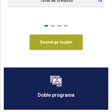
Total de créditos
15
Descarga tu plan
Doble programa