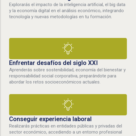
Explorarás el impacto de la inteligencia artificial, el big data
y la economía digital en el análisis económico, integrando
tecnología y nuevas metodologías en tu formación.
Enfrentar desafíos del siglo XXI
Aprenderás sobre sostenibilidad, economía del bienestar y
responsabilidad social corporativa, preparándote para
abordar los retos socioeconómicos actuales.
Conseguir experiencia laboral
Realizarás prácticas en entidades públicas y privadas del
sector económico, accediendo a un entorno profesional