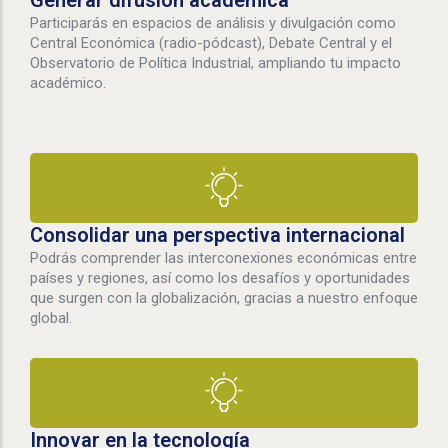
Generar difusión académica
Participarás en espacios de análisis y divulgación como
Central Económica (radio-pódcast), Debate Central y el
Observatorio de Política Industrial, ampliando tu impacto
académico.
Consolidar una perspectiva internacional
Podrás comprender las interconexiones económicas entre
países y regiones, así como los desafíos y oportunidades
que surgen con la globalización, gracias a nuestro enfoque
global.
Innovar en la tecnología