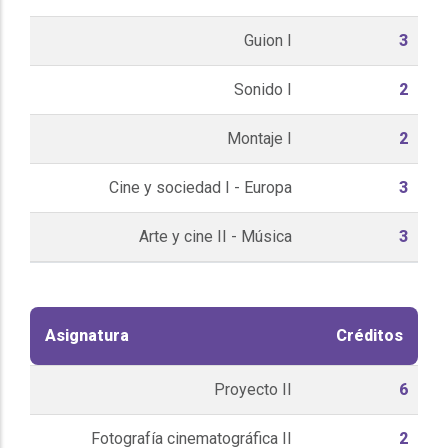
Guion I
3
Sonido I
2
Montaje I
2
Cine y sociedad I - Europa
3
Arte y cine II - Música
3
Asignatura
Créditos
Proyecto II
6
Fotografía cinematográfica II
2