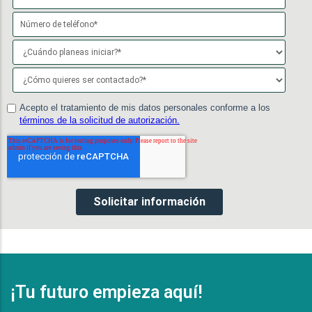
¡Tu futuro empieza aquí!