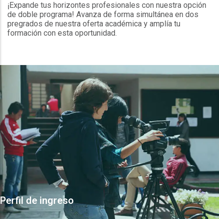
¡Expande tus horizontes profesionales con nuestra opción
de doble programa! Avanza de forma simultánea en dos
pregrados de nuestra oferta académica y amplía tu
formación con esta oportunidad.
Perfil de ingreso