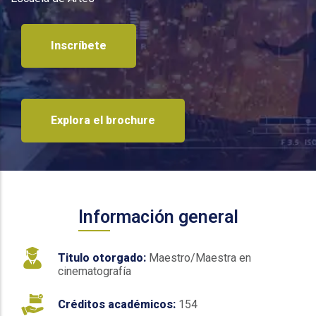
Inscríbete
Explora el brochure
Información general
Titulo otorgado:
Maestro/Maestra en
cinematografía
Créditos académicos:
154