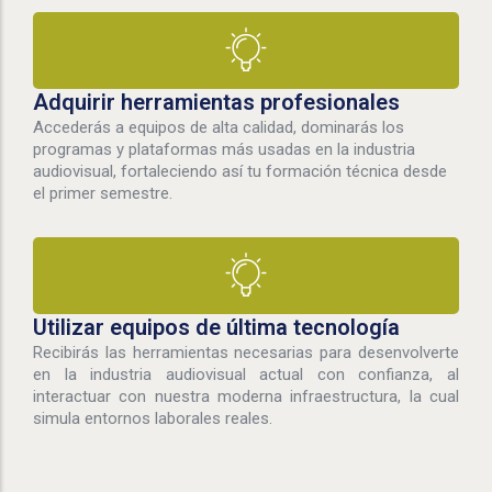
Adquirir herramientas profesionales
Accederás a equipos de alta calidad, dominarás los
programas y plataformas más usadas en la industria
audiovisual, fortaleciendo así tu formación técnica desde
el primer semestre.
Utilizar equipos de última tecnología
Recibirás las herramientas necesarias para desenvolverte
en la industria audiovisual actual con confianza, al
interactuar con nuestra moderna infraestructura, la cual
simula entornos laborales reales.