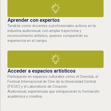
Aprender con expertos
Tendrás como docentes a profesionales activos en la
industria audiovisual, con amplia trayectoria y
reconocimiento artístico, quienes compartirán su
experiencia en el campo.
Acceder a espacios artísticos
Participarás en espacios culturales como el Cineclub, el
Festival Internacional de Cine de la Universidad Central
(FICUC) y el Laboratorio de Creación
Audiovisual, experiencias que enriquecerán tu formación
académica y creativa.