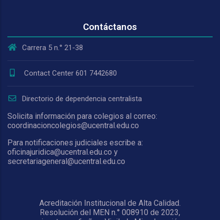
Contáctanos
Carrera 5 n.° 21-38
Contact Center 601 7442680
Directorio de dependencia centralista
Solicita información para colegios al correo:
coordinacioncolegios@ucentral.edu.co
Para notificaciones judiciales escribe a:
oficinajuridica@ucentral.edu.co y
secretariageneral@ucentral.edu.co
Acreditación Institucional de Alta Calidad.
Resolución del MEN n.° 008910 de 2023,