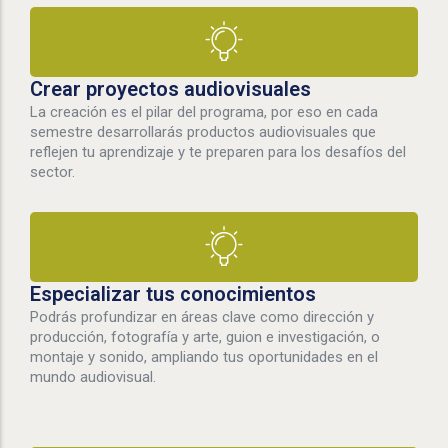
Crear proyectos audiovisuales
La creación es el pilar del programa, por eso en cada
semestre desarrollarás productos audiovisuales que
reflejen tu aprendizaje y te preparen para los desafíos del
sector.
Especializar tus conocimientos
Podrás profundizar en áreas clave como dirección y
producción, fotografía y arte, guion e investigación, o
montaje y sonido, ampliando tus oportunidades en el
mundo audiovisual.