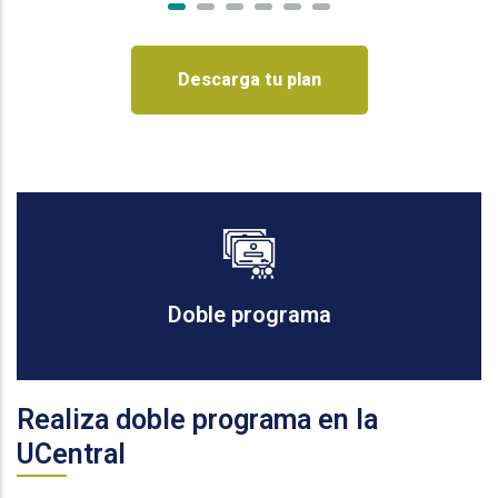
Descarga tu plan
Doble programa
Realiza doble programa en la
UCentral