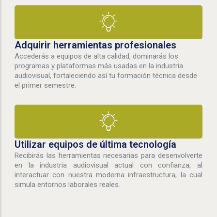
Adquirir herramientas profesionales
Accederás a equipos de alta calidad, dominarás los
programas y plataformas más usadas en la industria
audiovisual, fortaleciendo así tu formación técnica desde
el primer semestre.
Utilizar equipos de última tecnología
Recibirás las herramientas necesarias para desenvolverte
en la industria audiovisual actual con confianza, al
interactuar con nuestra moderna infraestructura, la cual
simula entornos laborales reales.