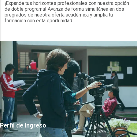
¡Expande tus horizontes profesionales con nuestra opción
de doble programa! Avanza de forma simultánea en dos
pregrados de nuestra oferta académica y amplía tu
formación con esta oportunidad.
Perfil de ingreso