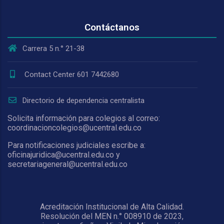
Contáctanos
Carrera 5 n.° 21-38
Contact Center 601 7442680
Directorio de dependencia centralista
Solicita información para colegios al correo:
coordinacioncolegios@ucentral.edu.co
Para notificaciones judiciales escribe a:
oficinajuridica@ucentral.edu.co y
secretariageneral@ucentral.edu.co
Acreditación Institucional de Alta Calidad.
Resolución del MEN n.° 008910 de 2023,