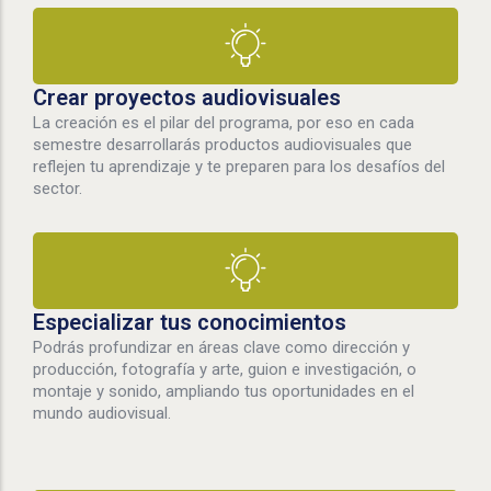
Crear proyectos audiovisuales
La creación es el pilar del programa, por eso en cada
semestre desarrollarás productos audiovisuales que
reflejen tu aprendizaje y te preparen para los desafíos del
sector.
Especializar tus conocimientos
Podrás profundizar en áreas clave como dirección y
producción, fotografía y arte, guion e investigación, o
montaje y sonido, ampliando tus oportunidades en el
mundo audiovisual.