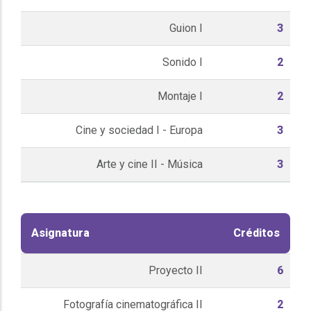
Guion I
3
Sonido I
2
Montaje I
2
Cine y sociedad I - Europa
3
Arte y cine II - Música
3
Asignatura
Créditos
Proyecto II
6
Fotografía cinematográfica II
2