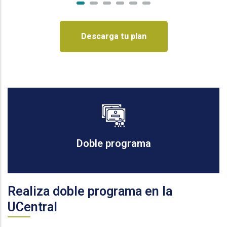
Descarga tu plan
Doble programa
Realiza doble programa en la
UCentral