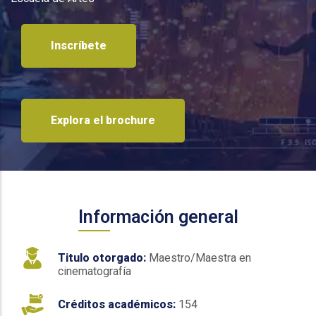
Inscríbete
Explora el brochure
Información general
Titulo otorgado:
Maestro/Maestra en
cinematografía
Créditos académicos:
154