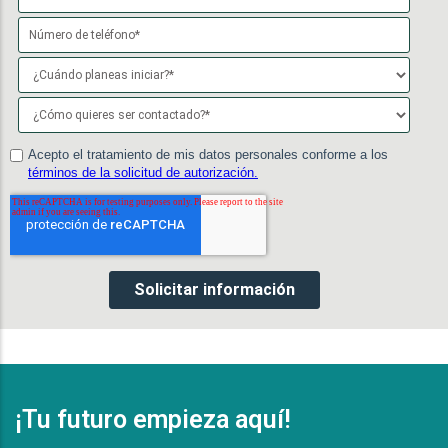
¡Tu futuro empieza aquí!