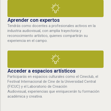
Aprender con expertos
Tendrás como docentes a profesionales activos en la
industria audiovisual, con amplia trayectoria y
reconocimiento artístico, quienes compartirán su
experiencia en el campo.
Acceder a espacios artísticos
Participarás en espacios culturales como el Cineclub, el
Festival Internacional de Cine de la Universidad Central
(FICUC) y el Laboratorio de Creación
Audiovisual, experiencias que enriquecerán tu formación
académica y creativa.