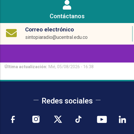
Contáctanos
Correo electrónico
sintopiaradio@ucentral.edu.co
Última actualización:
Mié, 05/08/2026 - 16:38
Redes sociales