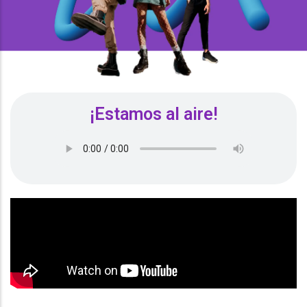
¡Estamos al aire!