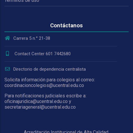
Términos de uso
Contáctanos
Carrera 5 n.° 21-38
Contact Center 601 7442680
Directorio de dependencia centralista
Solicita información para colegios al correo:
coordinacioncolegios@ucentral.edu.co
Para notificaciones judiciales escribe a:
oficinajuridica@ucentral.edu.co y
secretariageneral@ucentral.edu.co
Acreditación Institucional de Alta Calidad.