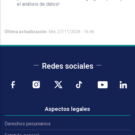
el análisis de datos!
Última actualización:
Mié, 27/11/2024 - 16:46
Redes sociales
Aspectos legales
Derechos pecuniarios