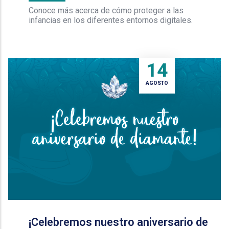
Conoce más acerca de cómo proteger a las
infancias en los diferentes entornos digitales.
14
AGOSTO
¡Celebremos nuestro aniversario de