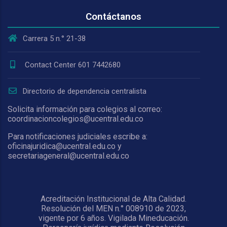
Contáctanos
Carrera 5 n.° 21-38
Contact Center 601 7442680
Directorio de dependencia centralista
Solicita información para colegios al correo:
coordinacioncolegios@ucentral.edu.co
Para notificaciones judiciales escribe a:
oficinajuridica@ucentral.edu.co y
secretariageneral@ucentral.edu.co
Acreditación Institucional de Alta Calidad.
Resolución del MEN n.° 008910 de 2023,
vigente por 6 años. Vigilada Mineducación.