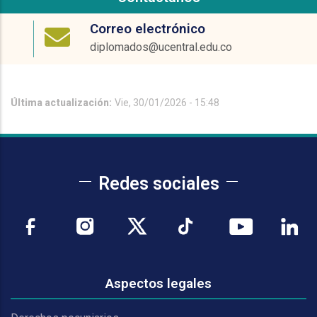
Correo electrónico
diplomados@ucentral.edu.co
Última actualización:
Vie, 30/01/2026 - 15:48
Redes sociales
Aspectos legales